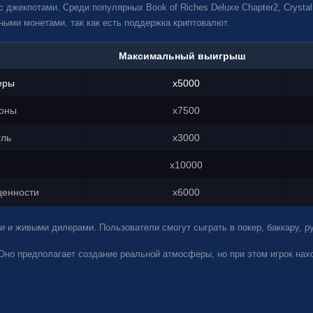
джекпотами. Среди популярных Book of Riches Deluxe Chapter2, Crystal C
ными монетами, так как есть поддержка криптовалют.
Максимальный выигрыш
еры
x5000
аоны
x7500
гль
x3000
x10000
ценности
x6000
и живыми дилерами. Пользователи смогут сыграть в покер, баккару, ру
Оно предполагает создание реальной атмосферы, но при этом игрок нах