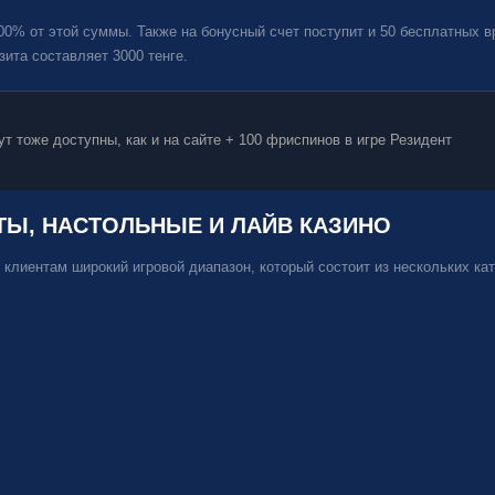
0% от этой суммы. Также на бонусный счет поступит и 50 бесплатных вра
ита составляет 3000 тенге.
т тоже доступны, как и на сайте + 100 фриспинов в игре Резидент
ОТЫ, НАСТОЛЬНЫЕ И ЛАЙВ КАЗИНО
клиентам широкий игровой диапазон, который состоит из нескольких кат