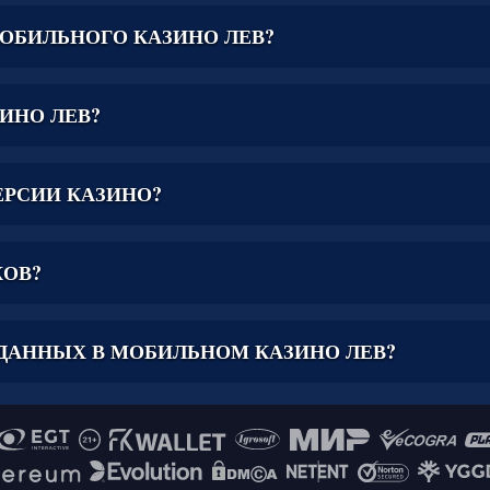
ОБИЛЬНОГО КАЗИНО ЛЕВ?
ИНО ЛЕВ?
ЕРСИИ КАЗИНО?
КОВ?
 ДАННЫХ В МОБИЛЬНОМ КАЗИНО ЛЕВ?