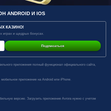
Н ANDROID И IOS
ЫХ КАЗИНО!
х играх и щедрых бонусах.
обильного приложения полный функционал официального сайта,
ь мобильное приложение на Android или iPhone.
обильную версию. Загрузить приложение Avrora нужно с учетом