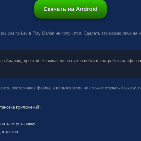
Скачать на Android
ать casino Lev в Play Market не получится. Сделать это можно либо на
на Андроид простой. Но изначально нужно войти в настройки телефона и
гать посторонние файлы, и пользователь не сможет открыть баккару, по
становка приложений».
чать их установку.
 в казино.